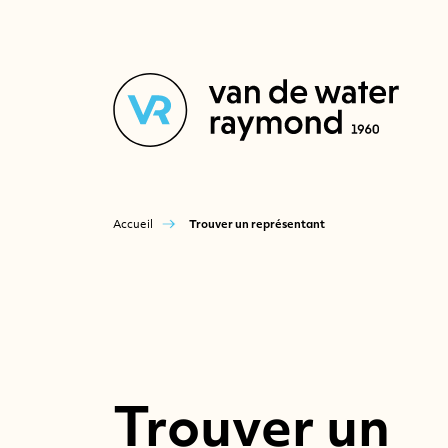
Accueil
Trouver un représentant
Trouver un