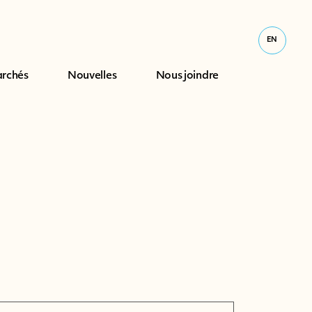
EN
rchés
Nouvelles
Nous joindre