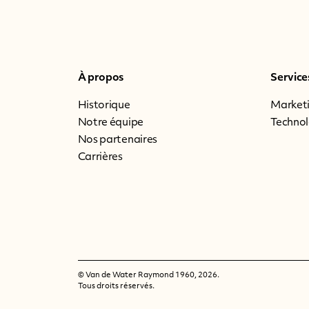
À propos
Service
Historique
Marketi
Notre équipe
Technol
Nos partenaires
Carrières
© Van de Water Raymond 1960, 2026.
Tous droits réservés.