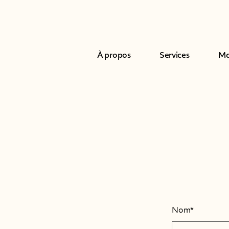
À propos
Services
Ma
Nom*