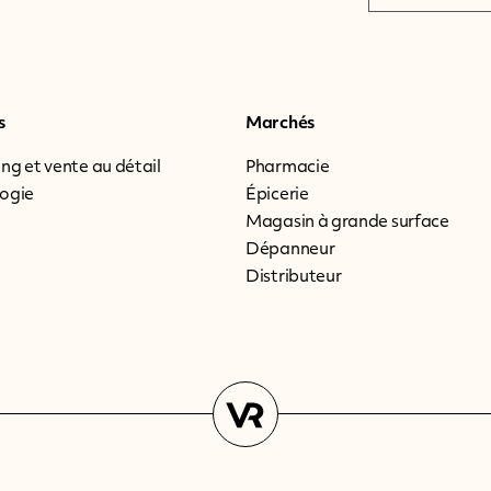
s
Marchés
ng et vente au détail
Pharmacie
ogie
Épicerie
Magasin à grande surface
Dépanneur
Distributeur